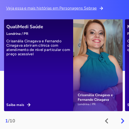
Veja essa e mais histórias em Personagens Sebrae
QualiMedi Saúde
Londrina / PR
P
Crisanália Cinagava e Fernando
Cinagava abriram clínica com
atendimento de nível particular com
preço acessível
Crisanália Cinagava e
Fernando Cinagava
Londrina / PR
Saiba mais
1
/10