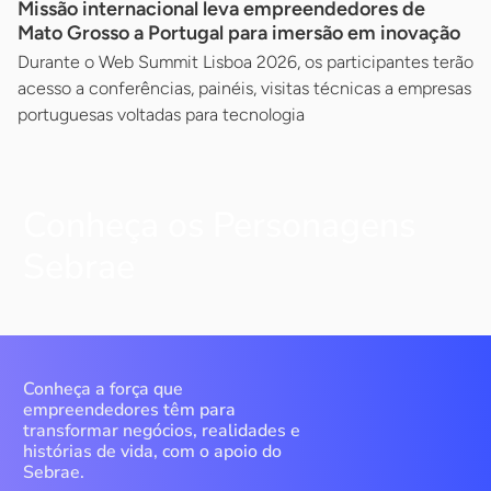
Missão internacional leva empreendedores de
Mato Grosso a Portugal para imersão em inovação
Durante o Web Summit Lisboa 2026, os participantes terão
acesso a conferências, painéis, visitas técnicas a empresas
portuguesas voltadas para tecnologia
Conheça os Personagens
Sebrae
Conheça a força que
empreendedores têm para
transformar negócios, realidades e
histórias de vida, com o apoio do
Sebrae.