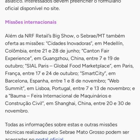
asiático. Interessados devem preencher o formulário
oficial disponível no site.
Missões internacionais
Além da NRF Retail’s Big Show, o Sebrae/MT também
oferta as missões: “Cidades Inovadoras”, em Medellín,
Colômbia, entre 21 e 28 de junho; “Canton Fair
Experience”, em Guangzhou, China, entre 7 e 19 de
outubro; “SIAL Paris – Global Food Marketplace”, em Paris,
França, entre 17 e 24 de outubro; “SmartCity”, em
Barcelona, Espanha, entre 1 e 8 de novembro; “Web
Summit”, em Lisboa, Portugal, entre 7 e 13 de novembro; e
a “Bauma – Feira Internacional de Maquinários e
Construção Civil”, em Shanghai, China, entre 20 e 30 de
novembro.
Todas as informações sobre estas e outras missões
técnicas realizadas pelo Sebrae Mato Grosso podem ser
acessadas no
portal oficial
.