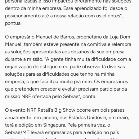
personalizadas e isso impactou diretamente nas soluções
dentro da minha empresa. Esse aprendizado foi desde o
posicionamento até a nossa relação com os clientes”,
pontua.
O empresário Manuel de Barros, proprietário da Loja Dom
Manuel, também esteve presente na comitiva e relembra
as soluções apresentadas aos desafios da sua empresa
durante a missão. “A gente tinha muita dificuldade com a
organização do estoque e eu pude observar lá diversas
soluções para as dificuldades que tenho na minha
empresa, o que facilitou muito pra mim. Os empresários
que pretendem crescer e evoluir precisam participar da
missão NRF ofertada pelo Sebrae”, conta.
O evento NRF Retail’s Big Show ocorre em dois países
anualmente: em janeiro, nos Estados Unidos e, em maio,
terá a edição em Singapura. Pela primeira vez, o
Sebrae/MT levará empresários para a edição no país