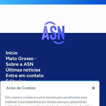
Início
Mato Grosso
Sobre a ASN
Últimas notícias
Entre em contato
Editorias
Aviso de Cookies
Economia & Política
Inovação & Tecnologia
Nós usamos cookies e outras tecnologias semelhantes para
Cultura empreendedora
melhorar a sua experiência em nossos serviços, personalizar