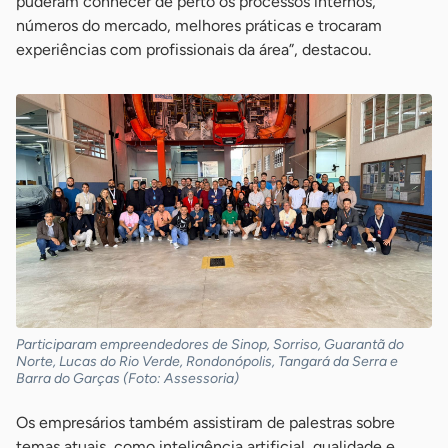
puderam conhecer de perto os processos internos,
números do mercado, melhores práticas e trocaram
experiências com profissionais da área”, destacou.
Participaram empreendedores de Sinop, Sorriso, Guarantã do
Norte, Lucas do Rio Verde, Rondonópolis, Tangará da Serra e
Barra do Garças (Foto: Assessoria)
Os empresários também assistiram de palestras sobre
temas atuais, como inteligência artificial, qualidade e