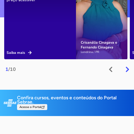
Crisanália Cinagava e
Fernando Cinagava
Londrina / PR
Saiba mais
1
/10
Confira cursos, eventos e conteúdos do Portal
Sebrae.
Acesse o Portal