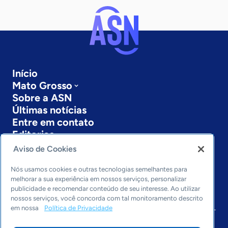
Início
Mato Grosso
Sobre a ASN
Últimas notícias
Entre em contato
Editorias
Aviso de Cookies
Economia & Política
Inovação & Tecnologia
Nós usamos cookies e outras tecnologias semelhantes para
Cultura empreendedora
melhorar a sua experiência em nossos serviços, personalizar
publicidade e recomendar conteúdo de seu interesse. Ao utilizar
Dados
nossos serviços, você concorda com tal monitoramento descrito
Arquivo
em nossa
Política de Privacidade