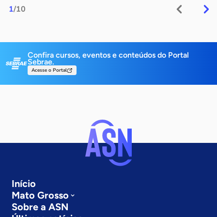
1
/10
Confira cursos, eventos e conteúdos do Portal
Sebrae.
Acesse o Portal
Início
Mato Grosso
Sobre a ASN