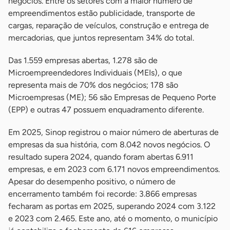
negócios. Entre os setores com a maior número de
empreendimentos estão publicidade, transporte de
cargas, reparação de veículos, construção e entrega de
mercadorias, que juntos representam 34% do total.
Das 1.559 empresas abertas, 1.278 são de
Microempreendedores Individuais (MEIs), o que
representa mais de 70% dos negócios; 178 são
Microempresas (ME); 56 são Empresas de Pequeno Porte
(EPP) e outras 47 possuem enquadramento diferente.
Em 2025, Sinop registrou o maior número de aberturas de
empresas da sua história, com 8.042 novos negócios. O
resultado supera 2024, quando foram abertas 6.911
empresas, e em 2023 com 6.171 novos empreendimentos.
Apesar do desempenho positivo, o número de
encerramento também foi recorde: 3.866 empresas
fecharam as portas em 2025, superando 2024 com 3.122
e 2023 com 2.465. Este ano, até o momento, o município