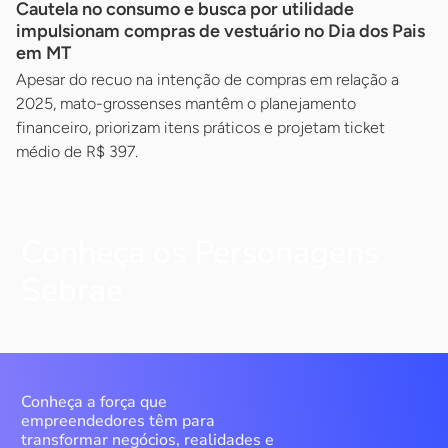
Cautela no consumo e busca por utilidade
impulsionam compras de vestuário no Dia dos Pais
em MT
Apesar do recuo na intenção de compras em relação a
2025, mato-grossenses mantêm o planejamento
financeiro, priorizam itens práticos e projetam ticket
médio de R$ 397.
Conheça os Personagens
Sebrae
Conheça a força que
empreendedores têm para
transformar negócios, realidades e