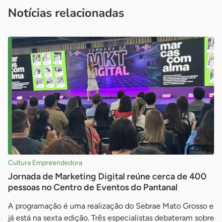
imprensa@sebrae.com.br
fale com a ASN em cada UF
ou
Notícias relacionadas
Cultura Empreendedora
Jornada de Marketing Digital reúne cerca de 400
pessoas no Centro de Eventos do Pantanal
A programação é uma realização do Sebrae Mato Grosso e
já está na sexta edição. Três especialistas debateram sobre