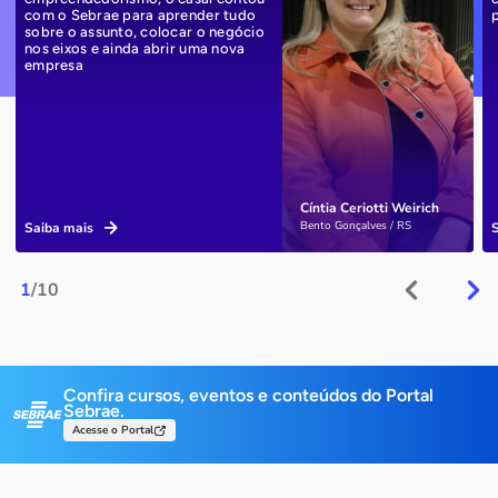
com o Sebrae para aprender tudo
sobre o assunto, colocar o negócio
nos eixos e ainda abrir uma nova
empresa
Cíntia Ceriotti Weirich
Bento Gonçalves / RS
Saiba mais
1
/10
Confira cursos, eventos e conteúdos do Portal
Sebrae.
Acesse o Portal