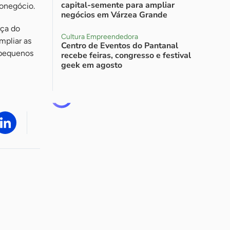
capital-semente para ampliar
ronegócio.
negócios em Várzea Grande
rça do
Cultura Empreendedora
pliar as
Centro de Eventos do Pantanal
 pequenos
recebe feiras, congresso e festival
geek em agosto