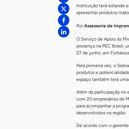
Instituição terá estande 
apresentar produtos mato
Por
Assessoria de Impre
O Serviço de Apoio às M
presença na PEC Brasil, u
27 de junho, em Fortaleza
Pela primeira vez, o Seb
produtos e potencialidad
espaço também terá uma s
Além da participação no 
com 20 empresários de Mat
para acompanhar a progra
desenvolvidos na região.
De acordo com o gerente r