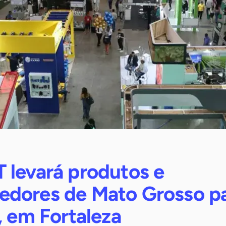
 levará produtos e
dores de Mato Grosso p
, em Fortaleza