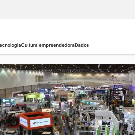
ecnologia
Cultura empreendedora
Dados