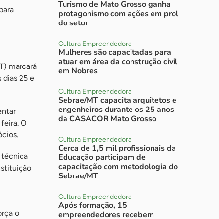
Turismo de Mato Grosso ganha
para
protagonismo com ações em prol
do setor
Cultura Empreendedora
Mulheres são capacitadas para
atuar em área da construção civil
T) marcará
em Nobres
 dias 25 e
Cultura Empreendedora
Sebrae/MT capacita arquitetos e
engenheiros durante os 25 anos
entar
da CASACOR Mato Grosso
feira. O
cios.
Cultura Empreendedora
Cerca de 1,5 mil profissionais da
 técnica
Educação participam de
capacitação com metodologia do
stituição
Sebrae/MT
Cultura Empreendedora
Após formação, 15
orça o
empreendedores recebem