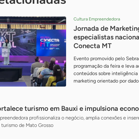
Cultura Empreendedora
Jornada de Marketing
especialistas naciona
Conecta MT
Evento promovido pelo Sebra
programação da feira e leva
conteúdos sobre inteligência a
marketing orientado por dado
rtalece turismo em Bauxi e impulsiona econ
eendedora profissionaliza o negócio, amplia conexões e insere 
o turismo de Mato Grosso