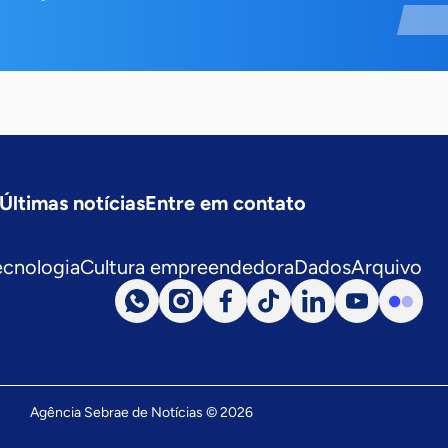
Últimas notícias
Entre em contato
ecnologia
Cultura empreendedora
Dados
Arquivo
Agência Sebrae de Notícias © 2026