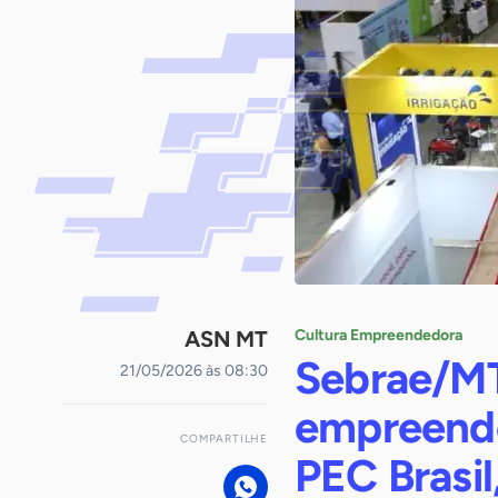
ASN MT
Cultura Empreendedora
Sebrae/MT
21/05/2026 às 08:30
empreende
COMPARTILHE
PEC Brasil