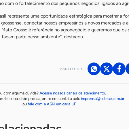
ão com o fortalecimento dos pequenos negócios ligados ao ag
asil representa uma oportunidade estratégica para mostrar a fo
rossense, conectar nossos empresários a novos mercados e am
s. Mato Grosso é referência no agronegócio e queremos que os
açam parte desse ambiente”, destacou.
COMPARTILHE
Acesse nossos canais de atendimento
ou com alguma dúvida?
.
imprensa@sebrae.com.br
rofissional da imprensa, entre em contato pelo
fale com a ASN em cada UF
ou
relacionadas