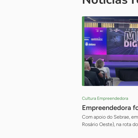
Cultura Empreendedora
Empreendedora fo
Com apoio do Sebrae, empr
Rosário Oeste), na rota d