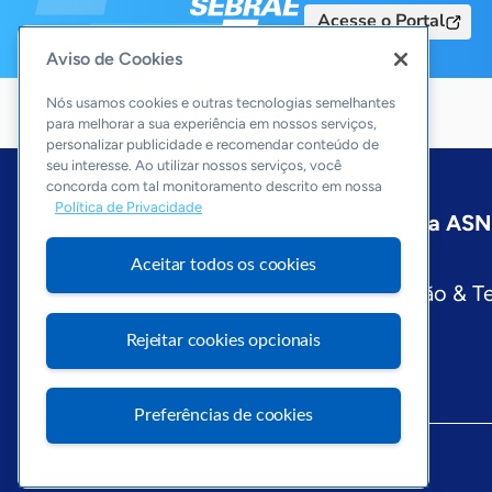
Acesse o Portal
Aviso de Cookies
Nós usamos cookies e outras tecnologias semelhantes
para melhorar a sua experiência em nossos serviços,
personalizar publicidade e recomendar conteúdo de
seu interesse. Ao utilizar nossos serviços, você
concorda com tal monitoramento descrito em nossa
Política de Privacidade
Início
Mato Grosso
Sobre a ASN
Editorias
Aceitar todos os cookies
Economia & Política
Inovação & T
Visite o Portal Sebrae
Rejeitar cookies opcionais
Preferências de cookies