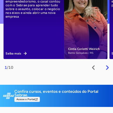
empreendedorismo, o casal contou
com o Sebrae para aprender tudo
sobre o assunto, colocar o negócio
nos eixos e ainda abrir uma nova
empresa
Cíntia Ceriotti Weirich
Bento Gonçalves / RS
Saiba mais
1
/10
Confira cursos, eventos e conteúdos do Portal
Sebrae.
Acesse o Portal