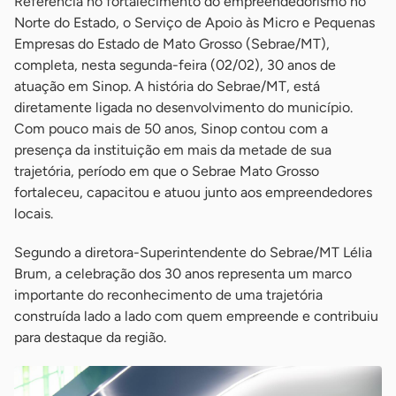
Referência no fortalecimento do empreendedorismo no
Norte do Estado, o Serviço de Apoio às Micro e Pequenas
Empresas do Estado de Mato Grosso (Sebrae/MT),
completa, nesta segunda-feira (02/02), 30 anos de
atuação em Sinop. A história do Sebrae/MT, está
diretamente ligada no desenvolvimento do município.
Com pouco mais de 50 anos, Sinop contou com a
presença da instituição em mais da metade de sua
trajetória, período em que o Sebrae Mato Grosso
fortaleceu, capacitou e atuou junto aos empreendedores
locais.
Segundo a diretora-Superintendente do Sebrae/MT Lélia
Brum, a celebração dos 30 anos representa um marco
importante do reconhecimento de uma trajetória
construída lado a lado com quem empreende e contribuiu
para destaque da região.