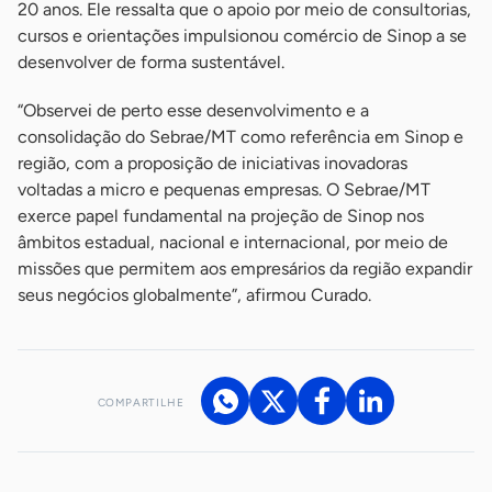
20 anos. Ele ressalta que o apoio por meio de consultorias,
cursos e orientações impulsionou comércio de Sinop a se
desenvolver de forma sustentável.
“Observei de perto esse desenvolvimento e a
consolidação do Sebrae/MT como referência em Sinop e
região, com a proposição de iniciativas inovadoras
voltadas a micro e pequenas empresas. O Sebrae/MT
exerce papel fundamental na projeção de Sinop nos
âmbitos estadual, nacional e internacional, por meio de
missões que permitem aos empresários da região expandir
seus negócios globalmente”, afirmou Curado.
COMPARTILHE
Acesse nossos canais de atendimento
Ficou com alguma dúvida?
.
Se
você é um profissional da imprensa, entre em contato pelo