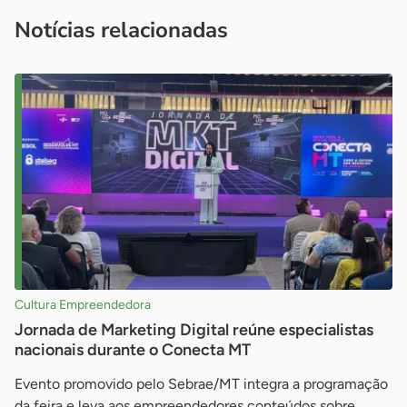
imprensa@sebrae.com.br
fale com a ASN em cada UF
ou
Notícias relacionadas
Cultura Empreendedora
Jornada de Marketing Digital reúne especialistas
nacionais durante o Conecta MT
Evento promovido pelo Sebrae/MT integra a programação
da feira e leva aos empreendedores conteúdos sobre