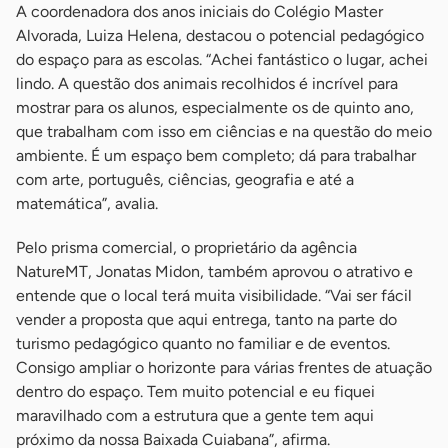
A coordenadora dos anos iniciais do Colégio Master
Alvorada, Luiza Helena, destacou o potencial pedagógico
do espaço para as escolas. “Achei fantástico o lugar, achei
lindo. A questão dos animais recolhidos é incrível para
mostrar para os alunos, especialmente os de quinto ano,
que trabalham com isso em ciências e na questão do meio
ambiente. É um espaço bem completo; dá para trabalhar
com arte, português, ciências, geografia e até a
matemática”, avalia.
Pelo prisma comercial, o proprietário da agência
NatureMT, Jonatas Midon, também aprovou o atrativo e
entende que o local terá muita visibilidade. “Vai ser fácil
vender a proposta que aqui entrega, tanto na parte do
turismo pedagógico quanto no familiar e de eventos.
Consigo ampliar o horizonte para várias frentes de atuação
dentro do espaço. Tem muito potencial e eu fiquei
maravilhado com a estrutura que a gente tem aqui
próximo da nossa Baixada Cuiabana”, afirma.