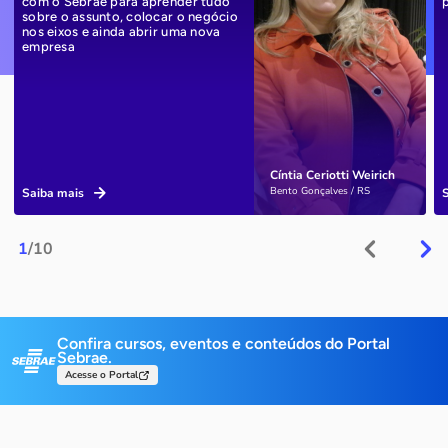
com o Sebrae para aprender tudo
sobre o assunto, colocar o negócio
nos eixos e ainda abrir uma nova
empresa
Cíntia Ceriotti Weirich
Bento Gonçalves / RS
Saiba mais
1
/10
Confira cursos, eventos e conteúdos do Portal
Sebrae.
Acesse o Portal