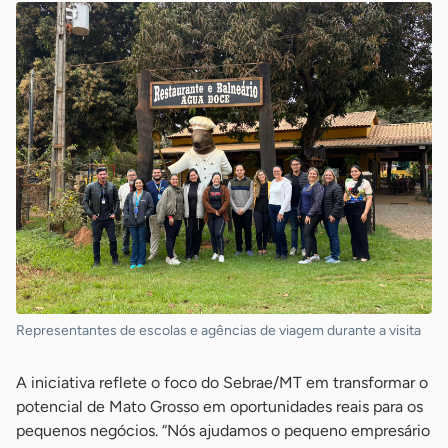
Representantes de escolas e agências de viagem durante a visita
A iniciativa reflete o foco do Sebrae/MT em transformar o
potencial de Mato Grosso em oportunidades reais para os
pequenos negócios. “Nós ajudamos o pequeno empresário