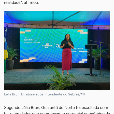
realidade”, afirmou.
Lélia Brun, Diretora-superintendente do Sebrae/MT.
Segundo Lélia Brun, Guarantã do Norte foi escolhida com
base em dados que comprovam o potencial econômico da