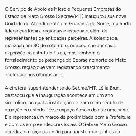
O Serviço de Apoio às Micro e Pequenas Empresas do
Estado de Mato Grosso (Sebrae/MT) inaugurou sua nova
Unidade de Atendimento em Guarantã do Norte, reunindo
lideranças locais, regionais e estaduais, além de
representantes de entidades parceiras. A solenidade,
realizada em 30 de setembro, marcou não apenas a
expansão da estrutura física, mas também o
fortalecimento da presença do Sebrae no norte de Mato
Grosso, região que vem registrando crescimento
acelerado nos últimos anos.
A diretora-superintendente do Sebrae/MT, Lélia Brun,
destacou que a inauguração acontece em um ano
simbólico, no qual a instituição celebra meio século de
atuação no estado. “Esse espaço é mais do que uma sede.
Ele representa um marco de proximidade com a Prefeitura
e com os empreendedores locais. O Sebrae Mato Grosso
acredita na força da união para transformar sonhos em