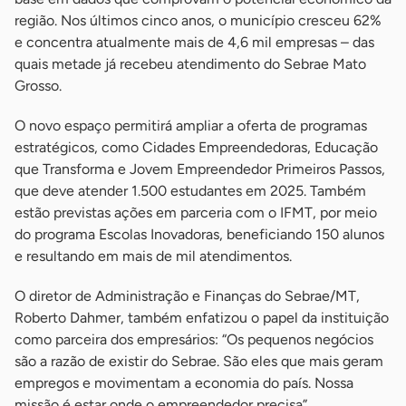
região. Nos últimos cinco anos, o município cresceu 62%
e concentra atualmente mais de 4,6 mil empresas – das
quais metade já recebeu atendimento do Sebrae Mato
Grosso.
O novo espaço permitirá ampliar a oferta de programas
estratégicos, como Cidades Empreendedoras, Educação
que Transforma e Jovem Empreendedor Primeiros Passos,
que deve atender 1.500 estudantes em 2025. Também
estão previstas ações em parceria com o IFMT, por meio
do programa Escolas Inovadoras, beneficiando 150 alunos
e resultando em mais de mil atendimentos.
O diretor de Administração e Finanças do Sebrae/MT,
Roberto Dahmer, também enfatizou o papel da instituição
como parceira dos empresários: “Os pequenos negócios
são a razão de existir do Sebrae. São eles que mais geram
empregos e movimentam a economia do país. Nossa
missão é estar onde o empreendedor precisa”.