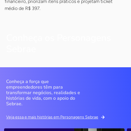
financeiro, priorizam itens práticos e projetam ticket
médio de R$ 397.
Conheça os Personagens
Sebrae
Conheça a força que
empreendedores têm para
transformar negócios, realidades e
histórias de vida, com o apoio do
Sebrae.
Veja essa e mais histórias em Personagens Sebrae