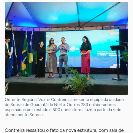
Gerente Regional Volmir Contreira, apresenta equipe da unidade
do Sebrae de Guarantã de Norte. Outros 283 colaboradores
espalhados pelo estado e 500 consultores fazem parte da rede
atendimento Sebrae.
Contreira ressaltou o fato da nova estrutura, com sala de