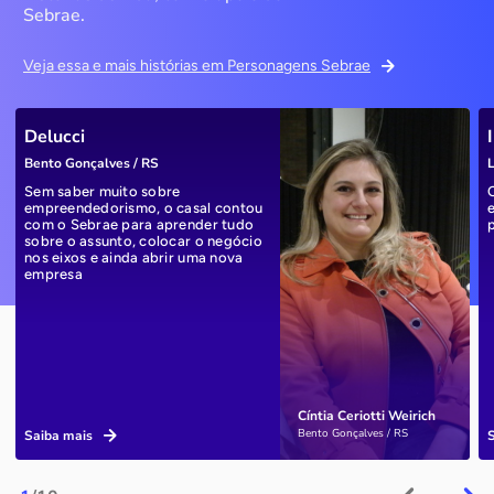
Sebrae.
Veja essa e mais histórias em Personagens Sebrae
Delucci
Bento Gonçalves / RS
L
Sem saber muito sobre
empreendedorismo, o casal contou
com o Sebrae para aprender tudo
sobre o assunto, colocar o negócio
nos eixos e ainda abrir uma nova
empresa
Cíntia Ceriotti Weirich
Bento Gonçalves / RS
Saiba mais