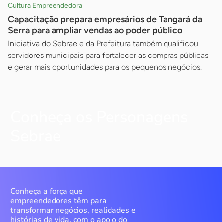
Cultura Empreendedora
Capacitação prepara empresários de Tangará da
Serra para ampliar vendas ao poder público
Iniciativa do Sebrae e da Prefeitura também qualificou
servidores municipais para fortalecer as compras públicas
e gerar mais oportunidades para os pequenos negócios.
Conheça os Personagens
Sebrae
Conheça a força que
empreendedores têm para
transformar negócios, realidades e
histórias de vida, com o apoio do