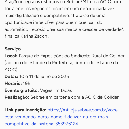
A ação integra os esforços do Sebrae/MT e da ACIC para
fortalecer os negócios locais em um cenário cada vez
mais digitalizado e competitivo. “Trata-se de uma
oportunidade imperdível para quem quer sair do
automático, reposicionar sua marca e crescer de verdade”,
finaliza Karina Zacchi.
Serviço
Local:
Parque de Exposições do Sindicato Rural de Colíder
(ao lado do estande da Prefeitura, dentro do estande da
ACIC)
Datas:
10 e 11 de julho de 2025
Horário:
19h
Evento gratuito:
Vagas limitadas
Realização:
Sebrae em parceria com a ACIC de Colíder
Link para Inscrição:
https://mt.loja.sebrae.com.br/voce-
esta-vendendo-certo-como-fidelizar-na-era-mais-
competitiva-da-historia-353976124