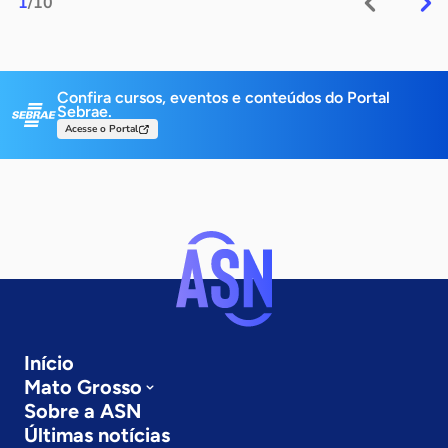
1
/10
Confira cursos, eventos e conteúdos do Portal
Sebrae.
Acesse o Portal
Início
Mato Grosso
Sobre a ASN
Últimas notícias