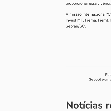
proporcionar essa vivênci
A missão internacional “C
Invest MT, Fiema, Fiemt
Sebrae/SC.
Fic
Se você é um p
Notícias 