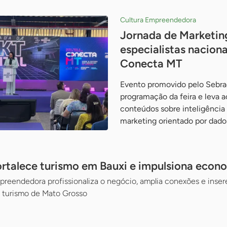
Cultura Empreendedora
Jornada de Marketing
especialistas naciona
Conecta MT
Evento promovido pelo Sebra
programação da feira e leva
conteúdos sobre inteligência a
marketing orientado por dado
rtalece turismo em Bauxi e impulsiona econ
eendedora profissionaliza o negócio, amplia conexões e insere 
o turismo de Mato Grosso