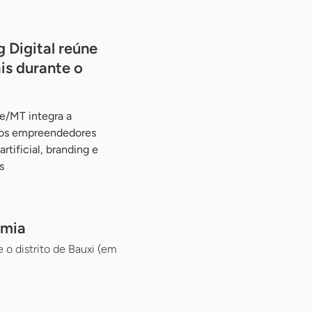
 Digital reúne
is durante o
e/MT integra a
 aos empreendedores
rtificial, branding e
s
omia
o distrito de Bauxi (em