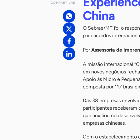
Experienc
COMPARTILHE
China
O Sebrae/MT foi o respon
para acordos internacion
Por
Assessoria de Impre
A missão internacional “C
em novos negócios fechad
Apoio às Micro e Pequena
composta por 117 brasileir
Das 38 empresas envolvid
participantes receberam c
que auxiliou no desenvol
empresas chinesas.
Com o estabelecimento d