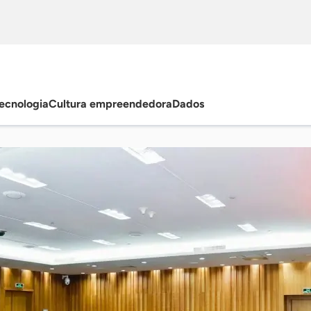
ecnologia
Cultura empreendedora
Dados