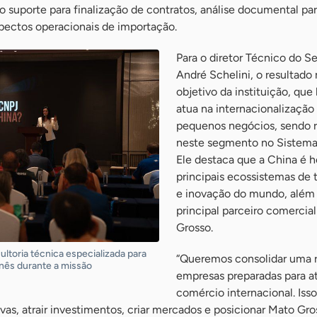
o suporte para finalização de contratos, análise documental par
spectos operacionais de importação.
Para o diretor Técnico do S
André Schelini, o resultado 
objetivo da instituição, que
atua na internacionalização
pequenos negócios, sendo r
neste segmento no Sistema
Ele destaca que a China é 
principais ecossistemas de 
e inovação do mundo, além 
principal parceiro comercia
Grosso.
toria técnica especializada para
“Queremos consolidar uma 
nês durante a missão
empresas preparadas para a
comércio internacional. Isso
ivas, atrair investimentos, criar mercados e posicionar Mato Gro