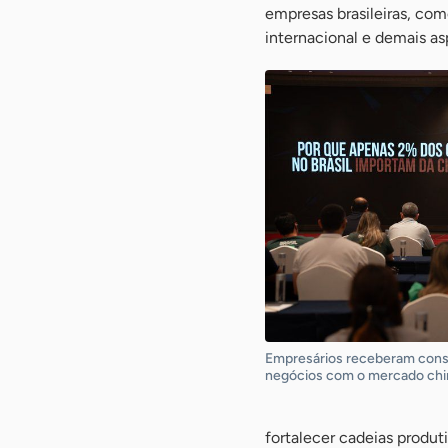
empresas brasileiras, com
internacional e demais a
Empresários receberam consul
negócios com o mercado chi
fortalecer cadeias produt