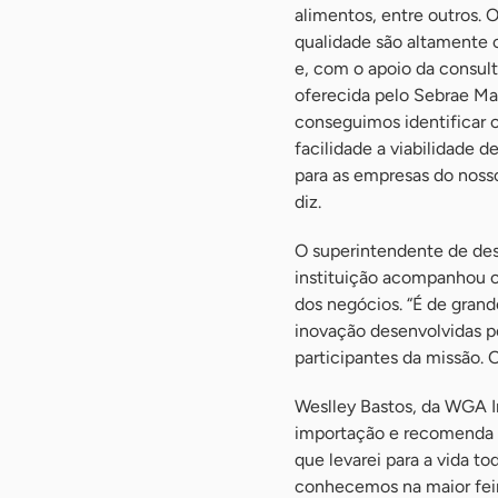
alimentos, entre outros. 
qualidade são altamente 
e, com o apoio da consult
oferecida pelo Sebrae Ma
conseguimos identificar
facilidade a viabilidade d
para as empresas do noss
diz.
O superintendente de des
instituição acompanhou os
dos negócios. “É de grand
inovação desenvolvidas p
participantes da missão. O
Weslley Bastos, da WGA I
importação e recomenda a
que levarei para a vida t
conhecemos na maior feir