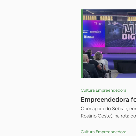
Cultura Empreendedora
Empreendedora fo
Com apoio do Sebrae, empr
Rosário Oeste), na rota d
Cultura Empreendedora