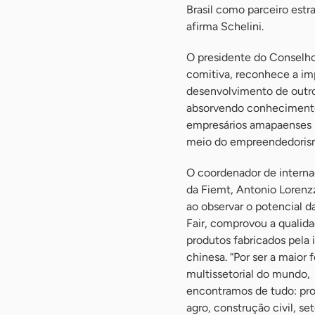
Brasil como parceiro estr
afirma Schelini.
O presidente do Conselho
comitiva, reconhece a im
desenvolvimento de outro
absorvendo conhecimento 
empresários amapaenses n
meio do empreendedorismo
O coordenador de interna
da Fiemt, Antonio Lorenz
ao observar o potencial 
Fair, comprovou a qualid
produtos fabricados pela 
chinesa. “Por ser a maior f
multissetorial do mundo,
encontramos de tudo: pro
agro, construção civil, se