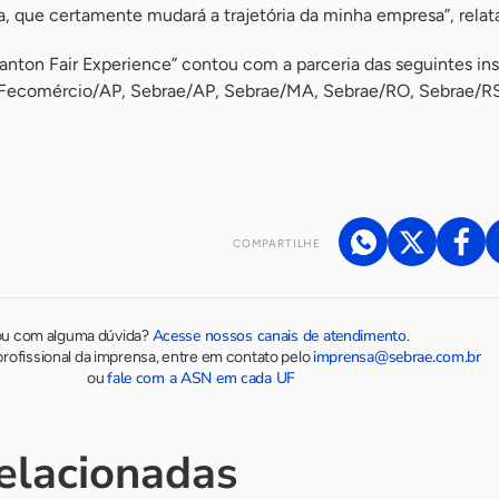
a, que certamente mudará a trajetória da minha empresa”, relata
anton Fair Experience” contou com a parceria das seguintes ins
, Fecomércio/AP, Sebrae/AP, Sebrae/MA, Sebrae/RO, Sebrae/R
COMPARTILHE
Acesse nossos canais de atendimento
ou com alguma dúvida?
.
imprensa@sebrae.com.br
rofissional da imprensa, entre em contato pelo
fale com a ASN em cada UF
ou
relacionadas