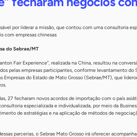
e” fecharam negócios co
sável por liderar a missão, que contou com uma consultoria esp
ais com empresas chinesas
nsa do Sebrae/MT
anton Fair Experience”, realizada na China, resultou na conver
os pelas empresas participantes, conforme levantamento do 
s Empresas do Estado de Mato Grosso (Sebrae/MT), que lidero
os.
as, 27 fecharam novos acordos de importação com o país asiát
onsultoria especializada e individualizada, por meio da Busines
vimento de estratégias e na aplicação de métodos de negocia
essas parcerias, o Sebrae Mato Grosso irá oferecer acompanh