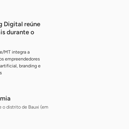
 Digital reúne
is durante o
e/MT integra a
 aos empreendedores
rtificial, branding e
s
omia
o distrito de Bauxi (em