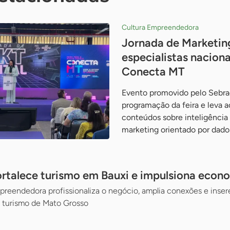
Cultura Empreendedora
Jornada de Marketing
especialistas naciona
Conecta MT
Evento promovido pelo Sebra
programação da feira e leva
conteúdos sobre inteligência a
marketing orientado por dado
rtalece turismo em Bauxi e impulsiona econ
eendedora profissionaliza o negócio, amplia conexões e insere 
o turismo de Mato Grosso