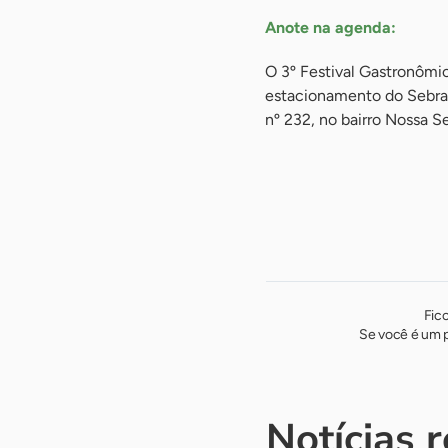
Anote na agenda:
O 3º Festival Gastronômic
estacionamento do Sebrae
nº 232, no bairro Nossa S
Fic
Se você é um p
Notícias 