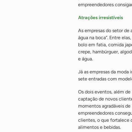
empreendedores consigam 
Atrações irresistíveis
As empresas do setor de a
água na boca”. Entre elas
bolo em fatia, comida jap
crepe, hambúrguer, algod
e água.
Já as empresas da moda ir
sete entradas com modelo
Os dois eventos, além de 
captação de novos client
momentos agradáveis de i
empreendedores consegue
clientes, o que fortalece
alimentos e bebidas.