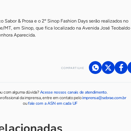
o Sabor & Prosa e o 2º Sinop Fashion Days serão realizados no
/MT, em Sinop, que fica localizado na Avenida José Teobaldo
enhora Aparecida.
COMPARTILHE
Acesse nossos canais de atendimento
ou com alguma dúvida?
.
imprensa@sebrae.com.br
rofissional da imprensa, entre em contato pelo
fale com a ASN em cada UF
ou
relacionadas