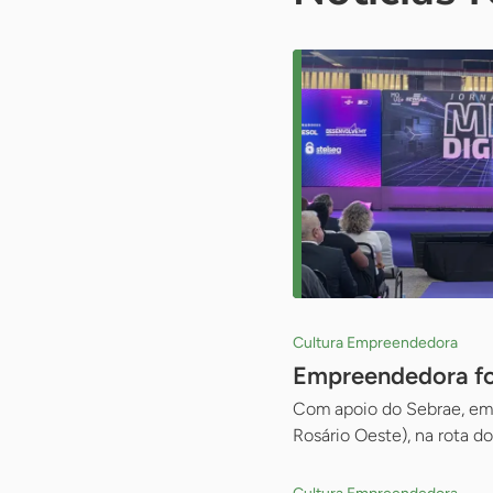
Cultura Empreendedora
Empreendedora fo
Com apoio do Sebrae, empr
Rosário Oeste), na rota d