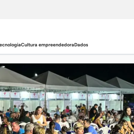
ecnologia
Cultura empreendedora
Dados