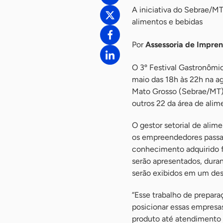
A iniciativa do Sebrae/MT
alimentos e bebidas
Por
Assessoria de Impre
O 3º Festival Gastronômic
maio das 18h às 22h na a
Mato Grosso (Sebrae/MT), 
outros 22 da área de alime
O gestor setorial de ali
os empreendedores passar
conhecimento adquirido f
serão apresentados, duran
serão exibidos em um desf
“Esse trabalho de prepar
posicionar essas empresa
produto até atendimento 