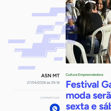
ASN MT
Cultura Empreendedora
Festival G
27/04/2026 às 09:16
moda serão
COMPARTILHE
sexta e s