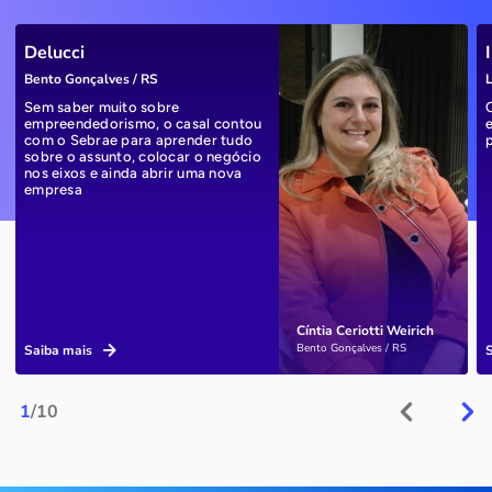
Delucci
Bento Gonçalves / RS
L
Sem saber muito sobre
empreendedorismo, o casal contou
com o Sebrae para aprender tudo
sobre o assunto, colocar o negócio
nos eixos e ainda abrir uma nova
empresa
Cíntia Ceriotti Weirich
Bento Gonçalves / RS
Saiba mais
1
/10