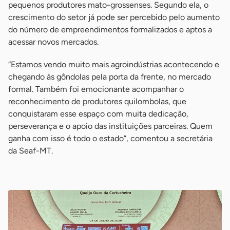
pequenos produtores mato-grossenses. Segundo ela, o
crescimento do setor já pode ser percebido pelo aumento
do número de empreendimentos formalizados e aptos a
acessar novos mercados.
“Estamos vendo muito mais agroindústrias acontecendo e
chegando às gôndolas pela porta da frente, no mercado
formal. Também foi emocionante acompanhar o
reconhecimento de produtores quilombolas, que
conquistaram esse espaço com muita dedicação,
perseverança e o apoio das instituições parceiras. Quem
ganha com isso é todo o estado”, comentou a secretária
da Seaf-MT.
-