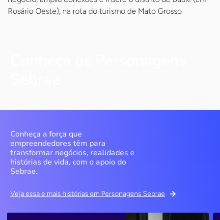
Rosário Oeste), na rota do turismo de Mato Grosso
Conheça os Personagens
Sebrae
Conheça a força que
empreendedores têm para
transformar negócios, realidades e
histórias de vida, com o apoio do
Sebrae.
Veja essa e mais histórias em Personagens Sebrae