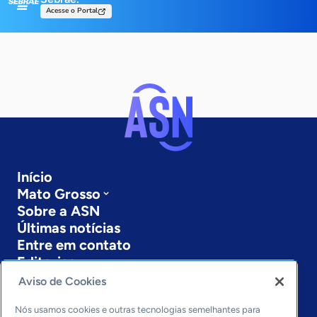
Acesse o Portal
Início
Mato Grosso
Sobre a ASN
Últimas notícias
Entre em contato
Editorias
Aviso de Cookies
Economia & Política
Inovação & Tecnologia
Nós usamos cookies e outras tecnologias semelhantes para