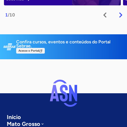
1
/10
Confira cursos, eventos e conteúdos do Portal
Sebrae.
Acesse o Portal
Início
Mato Grosso