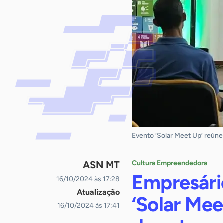
Evento ‘Solar Meet Up’ reún
ASN MT
Cultura Empreendedora
Empresári
16/10/2024 às 17:28
Atualização
‘Solar Mee
16/10/2024 às 17:41