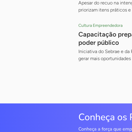
Apesar do recuo na inten
priorizam itens práticos 
Cultura Empreendedora
Capacitação prepa
poder público
Iniciativa do Sebrae e da
gerar mais oportunidades
Conheça os 
Conheça a força que emp