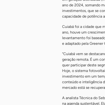
ano de 2024, somando ma
investimentos, que se c
capacidade de potência 
Cuiabá foi a cidade que m
ano, houve um crescimen
levantamento foi baseado
e adaptado pela Greener 
“Cuiabá vem se destacand
geração remota. É um con
quer participar deste seg
Hoje, o sistema fotovolt
investimento em um tempo
conteúdo e inteligência 
mercado está se recupera
A analista Técnica do Seb
na agenda sustentável. El