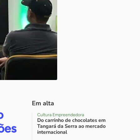
Em alta
o
Cultura Empreendedora
Do carrinho de chocolates em
ões
Tangará da Serra ao mercado
internacional