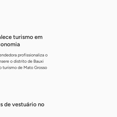
lece turismo em
economia
ndedora profissionaliza o
sere o distrito de Bauxi
do turismo de Mato Grosso
s de vestuário no