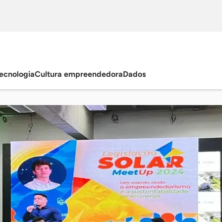
ecnologia
Cultura empreendedora
Dados