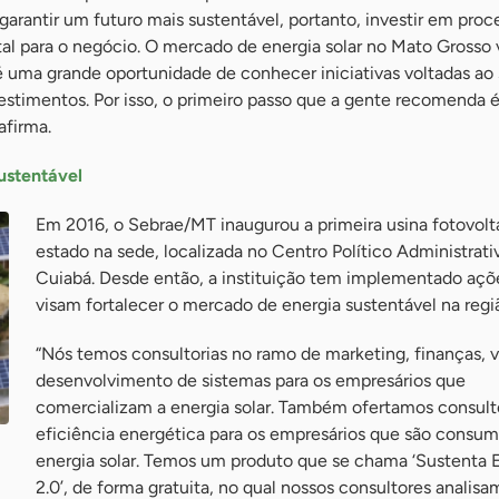
arantir um futuro mais sustentável, portanto, investir em proc
al para o negócio. O mercado de energia solar no Mato Grosso
é uma grande oportunidade de conhecer iniciativas voltadas a
stimentos. Por isso, o primeiro passo que a gente recomenda é
afirma.
ustentável
Em 2016, o Sebrae/MT inaugurou a primeira usina fotovolt
estado na sede, localizada no Centro Político Administrati
Cuiabá. Desde então, a instituição tem implementado açõ
visam fortalecer o mercado de energia sustentável na regi
“Nós temos consultorias no ramo de marketing, finanças, 
desenvolvimento de sistemas para os empresários que
comercializam a energia solar. Também ofertamos consult
eficiência energética para os empresários que são consum
energia solar. Temos um produto que se chama ‘Sustenta 
2.0’, de forma gratuita, no qual nossos consultores analisa