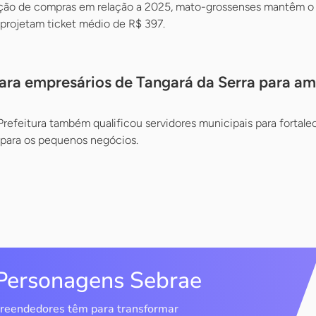
ção de compras em relação a 2025, mato-grossenses mantêm o 
e projetam ticket médio de R$ 397.
ra empresários de Tangará da Serra para am
 Prefeitura também qualificou servidores municipais para fortale
 para os pequenos negócios.
Personagens Sebrae
reendedores têm para transformar