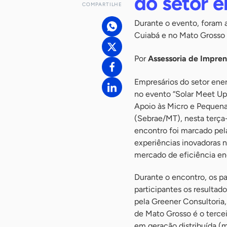
do setor e
COMPARTILHE
Durante o evento, foram
Cuiabá e no Mato Grosso
Por
Assessoria de Impre
Empresários do setor ener
no evento “Solar Meet Up”
Apoio às Micro e Pequen
(Sebrae/MT), nesta terça-
encontro foi marcado pel
experiências inovadoras 
mercado de eficiência en
Durante o encontro, os p
participantes os resultad
pela Greener Consultoria,
de Mato Grosso é o tercei
em geração distribuída (m