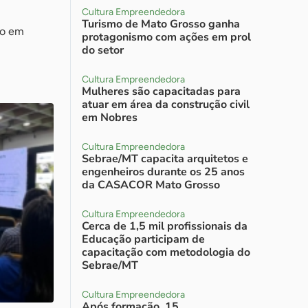
Cultura Empreendedora
Turismo de Mato Grosso ganha
do em
protagonismo com ações em prol
do setor
Cultura Empreendedora
Mulheres são capacitadas para
atuar em área da construção civil
em Nobres
Cultura Empreendedora
Sebrae/MT capacita arquitetos e
engenheiros durante os 25 anos
da CASACOR Mato Grosso
Cultura Empreendedora
Cerca de 1,5 mil profissionais da
Educação participam de
capacitação com metodologia do
Sebrae/MT
Cultura Empreendedora
Após formação, 15