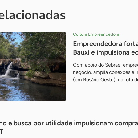
relacionadas
Cultura Empreendedora
Empreendedora forta
Bauxi e impulsiona 
Com apoio do Sebrae, empree
negócio, amplia conexões e in
(em Rosário Oeste), na rota 
o e busca por utilidade impulsionam compra
T