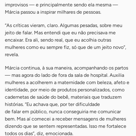
improvisos — e principalmente sendo ela mesma —
Márcia passou a inspirar milhares de pessoas.
“As críticas vieram, claro. Algumas pesadas, sobre meu
jeito de falar. Mas entendi que eu não precisava me
encaixar. Era ali, sendo real, que eu acolhia outras
mulheres como eu sempre fiz, só que de um jeito novo”,
revela.
Márcia continua, à sua maneira, acompanhando os partos
— mas agora do lado de fora da sala de hospital. Auxilia
mulheres a acolherem a maternidade com beleza, afeto e
identidade, por meio de produtos personalizados, como
cadernetas de saúde do bebê, materiais que traduzem
histórias. “Eu achava que, por ter dificuldade
de falar em público, nunca conseguiria me comunicar
bem. Mas aí comecei a receber mensagens de mulheres
dizendo que se sentem representadas. Isso me fortalece
todos os dias”, diz, emocionada.