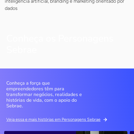
inteligência artificial, branding e marketing orientado por
dados
Conheça os Personagens
Sebrae
Conheça a força que
empreendedores têm para
transformar negócios, realidades e
histórias de vida, com o apoio do
Sebrae.
Veja essa e mais histórias em Personagens Sebrae