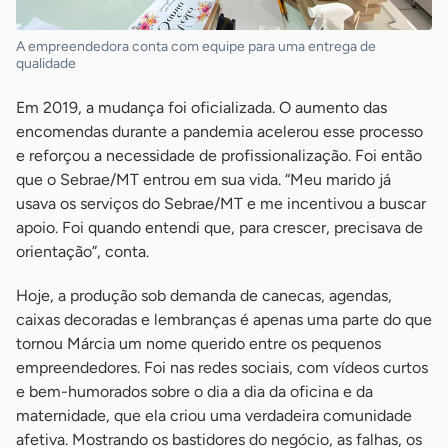
A empreendedora conta com equipe para uma entrega de
qualidade
Em 2019, a mudança foi oficializada. O aumento das
encomendas durante a pandemia acelerou esse processo
e reforçou a necessidade de profissionalização. Foi então
que o Sebrae/MT entrou em sua vida. “Meu marido já
usava os serviços do Sebrae/MT e me incentivou a buscar
apoio. Foi quando entendi que, para crescer, precisava de
orientação”, conta.
Hoje, a produção sob demanda de canecas, agendas,
caixas decoradas e lembranças é apenas uma parte do que
tornou Márcia um nome querido entre os pequenos
empreendedores. Foi nas redes sociais, com vídeos curtos
e bem-humorados sobre o dia a dia da oficina e da
maternidade, que ela criou uma verdadeira comunidade
afetiva. Mostrando os bastidores do negócio, as falhas, os