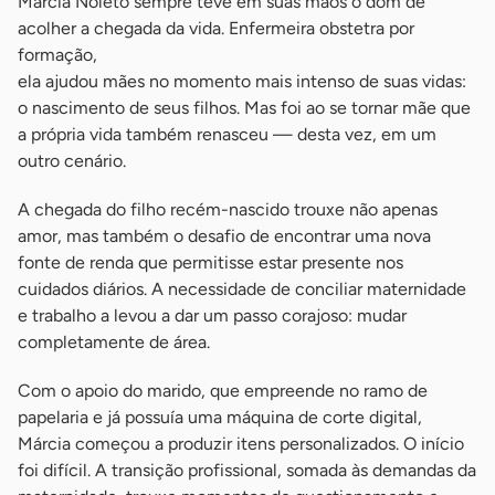
Márcia Noleto sempre teve em suas mãos o dom de
acolher a chegada da vida. Enfermeira obstetra por
formação,
ela ajudou mães no momento mais intenso de suas vidas:
o nascimento de seus filhos. Mas foi ao se tornar mãe que
a própria vida também renasceu — desta vez, em um
outro cenário.
A chegada do filho recém-nascido trouxe não apenas
amor, mas também o desafio de encontrar uma nova
fonte de renda que permitisse estar presente nos
cuidados diários. A necessidade de conciliar maternidade
e trabalho a levou a dar um passo corajoso: mudar
completamente de área.
Com o apoio do marido, que empreende no ramo de
papelaria e já possuía uma máquina de corte digital,
Márcia começou a produzir itens personalizados. O início
foi difícil. A transição profissional, somada às demandas da