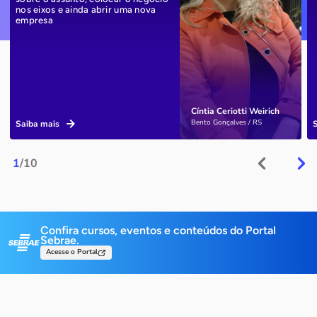
nos eixos e ainda abrir uma nova
empresa
Cíntia Ceriotti Weirich
Bento Gonçalves / RS
Saiba mais
1
/10
Confira cursos, eventos e conteúdos do Portal
Sebrae.
Acesse o Portal