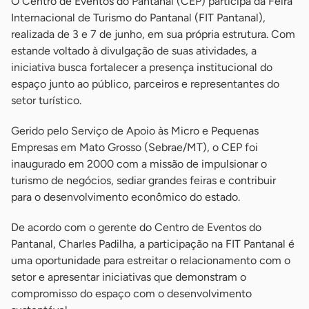
O Centro de Eventos do Pantanal (CEP) participa da Feira
Internacional de Turismo do Pantanal (FIT Pantanal),
realizada de 3 e 7 de junho, em sua própria estrutura. Com
estande voltado à divulgação de suas atividades, a
iniciativa busca fortalecer a presença institucional do
espaço junto ao público, parceiros e representantes do
setor turístico.
Gerido pelo Serviço de Apoio às Micro e Pequenas
Empresas em Mato Grosso (Sebrae/MT), o CEP foi
inaugurado em 2000 com a missão de impulsionar o
turismo de negócios, sediar grandes feiras e contribuir
para o desenvolvimento econômico do estado.
De acordo com o gerente do Centro de Eventos do
Pantanal, Charles Padilha, a participação na FIT Pantanal é
uma oportunidade para estreitar o relacionamento com o
setor e apresentar iniciativas que demonstram o
compromisso do espaço com o desenvolvimento