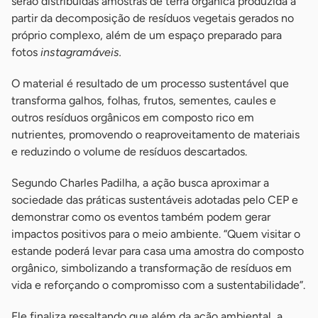
serão distribuídas amostras de terra orgânica produzida a
partir da decomposição de resíduos vegetais gerados no
próprio complexo, além de um espaço preparado para
fotos
instagramáveis.
O material é resultado de um processo sustentável que
transforma galhos, folhas, frutos, sementes, caules e
outros resíduos orgânicos em composto rico em
nutrientes, promovendo o reaproveitamento de materiais
e reduzindo o volume de resíduos descartados.
Segundo Charles Padilha, a ação busca aproximar a
sociedade das práticas sustentáveis adotadas pelo CEP e
demonstrar como os eventos também podem gerar
impactos positivos para o meio ambiente. “Quem visitar o
estande poderá levar para casa uma amostra do composto
orgânico, simbolizando a transformação de resíduos em
vida e reforçando o compromisso com a sustentabilidade”.
Ele finaliza ressaltando que além da ação ambiental, a