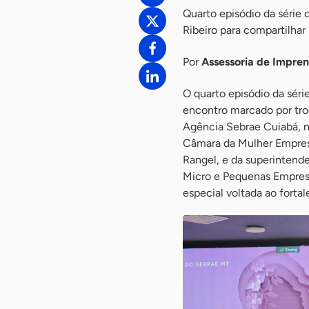
Quarto episódio da série
Ribeiro para compartilhar 
Por
Assessoria de Impre
O quarto episódio da séri
encontro marcado por tro
Agência Sebrae Cuiabá, n
Câmara da Mulher Empresá
Rangel, e da superintende
Micro e Pequenas Empres
especial voltada ao fort