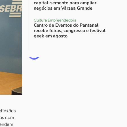
capital-semente para ampliar
negócios em Várzea Grande
Cultura Empreendedora
Centro de Eventos do Pantanal
recebe feiras, congresso e festival
geek em agosto
eflexões
tos com
atendem