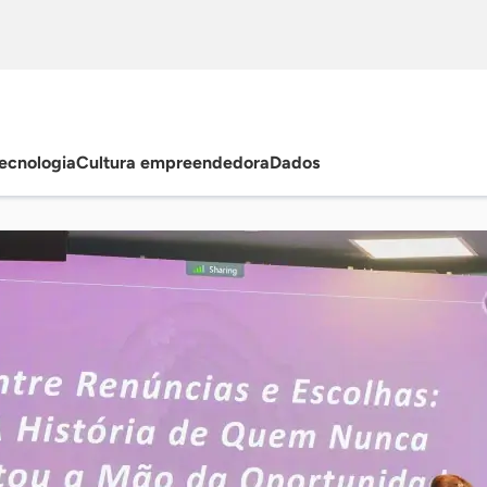
ecnologia
Cultura empreendedora
Dados