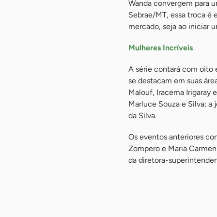
Wanda convergem para um p
Sebrae/MT, essa troca é e
mercado, seja ao iniciar 
Mulheres Incríveis
A série contará com oito
se destacam em suas área
Malouf, Iracema Irigaray 
Marluce Souza e Silva; a j
da Silva.
Os eventos anteriores con
Zompero e Maria Carmen V
da diretora-superintenden
-
-