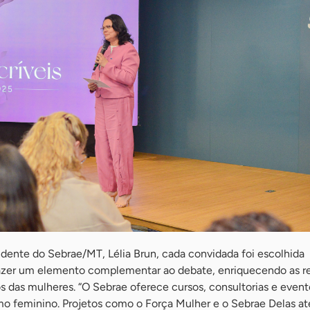
ndente do Sebrae/MT, Lélia Brun, cada convidada foi escolhida
azer um elemento complementar ao debate, enriquecendo as r
os das mulheres. “O Sebrae oferece cursos, consultorias e even
o feminino. Projetos como o Força Mulher e o Sebrae Delas 