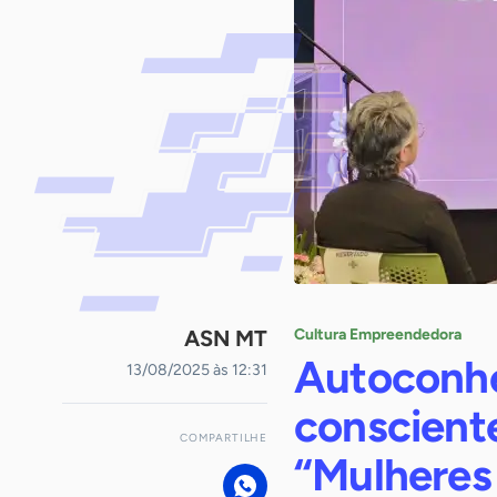
ASN MT
Cultura Empreendedora
Autoconhe
13/08/2025 às 12:31
conscient
COMPARTILHE
“Mulheres 