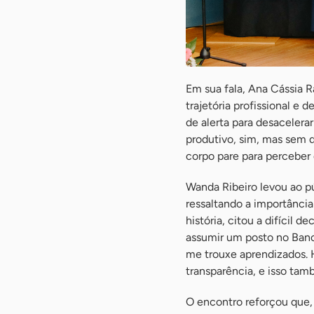
Em sua fala, Ana Cássia 
trajetória profissional e 
de alerta para desacelerar
produtivo, sim, mas sem d
corpo pare para perceber 
Wanda Ribeiro levou ao 
ressaltando a importância
história, citou a difícil
assumir um posto no Banco
me trouxe aprendizados. H
transparência, e isso tam
O encontro reforçou que, 