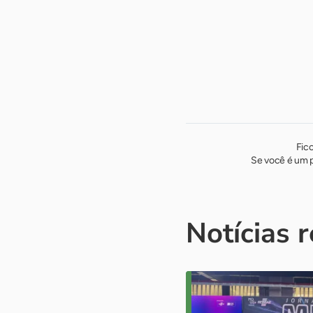
-
Fic
Se você é um p
Notícias 