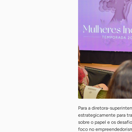
Para a diretora-superinte
estrategicamente para tr
sobre o papel e os desafi
foco no empreendedorism