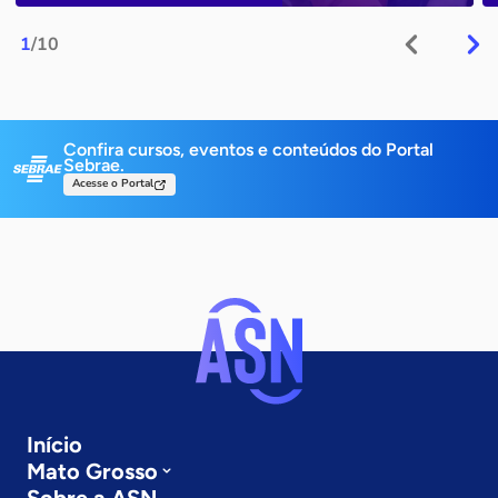
1
/10
Confira cursos, eventos e conteúdos do Portal
Sebrae.
Acesse o Portal
Início
Mato Grosso
Sobre a ASN