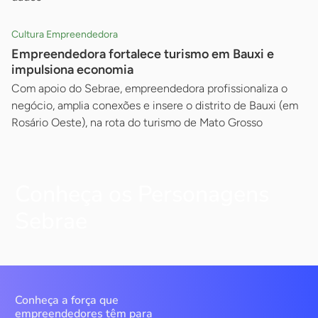
Cultura Empreendedora
Empreendedora fortalece turismo em Bauxi e
impulsiona economia
Com apoio do Sebrae, empreendedora profissionaliza o
negócio, amplia conexões e insere o distrito de Bauxi (em
Rosário Oeste), na rota do turismo de Mato Grosso
Conheça os Personagens
Sebrae
Conheça a força que
empreendedores têm para