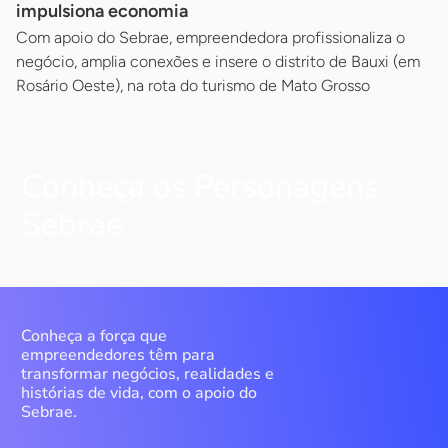
impulsiona economia
Com apoio do Sebrae, empreendedora profissionaliza o
negócio, amplia conexões e insere o distrito de Bauxi (em
Rosário Oeste), na rota do turismo de Mato Grosso
Conheça os Personagens
Sebrae
Conheça a força que
empreendedores têm para
transformar negócios, realidades e
histórias de vida, com o apoio do
Sebrae.