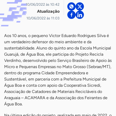
10/06/2022 às 10:42
Atualização
10/06/2022 às 11:03
Aos 10 anos, o pequeno Victor Eduardo Rodrigues Silva é
um verdadeiro defensor do meio ambiente e da
sustentabilidade. Aluno do quinto ano da Escola Municipal
Guarujá, de Água Boa, ele participa do Projeto Recicla
Verdinho, desenvolvido pelo Serviço Brasileiro de Apoio às
Micro e Pequenas Empresas no Mato Grosso (Sebrae/MT),
dentro do programa Cidade Empreendedora e
Sustentável, em parceria com a Prefeitura Municipal de
Água Boa e conta com apoio da Cooperativa Sicredi,
Associação de Catadores de Materiais Recicláveis do
Araguaia – ACAMARA e da Associação dos Feirantes de
Água Boa.
Na última edição do projeto, realizada em maio de 2022, o