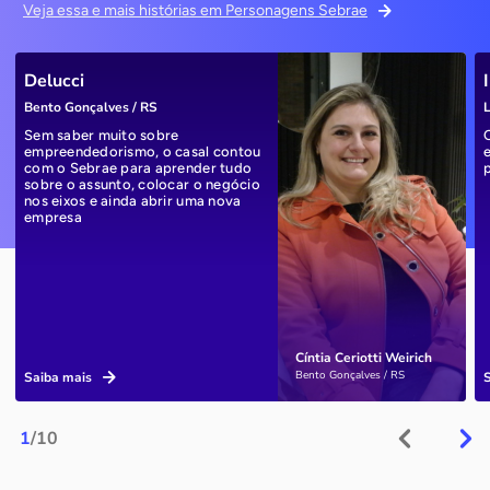
Veja essa e mais histórias em Personagens Sebrae
Delucci
Bento Gonçalves / RS
L
Sem saber muito sobre
empreendedorismo, o casal contou
com o Sebrae para aprender tudo
sobre o assunto, colocar o negócio
nos eixos e ainda abrir uma nova
empresa
Cíntia Ceriotti Weirich
Bento Gonçalves / RS
Saiba mais
1
/10