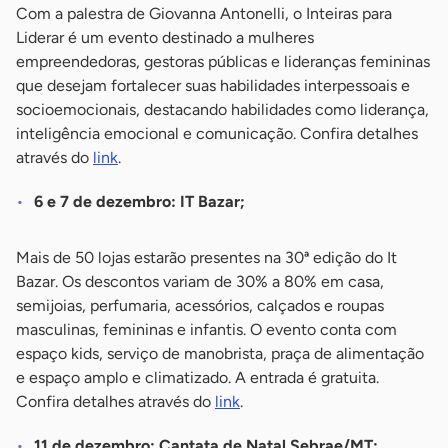
Com a palestra de Giovanna Antonelli, o Inteiras para
Liderar é um evento destinado a mulheres
empreendedoras, gestoras públicas e lideranças femininas
que desejam fortalecer suas habilidades interpessoais e
socioemocionais, destacando habilidades como liderança,
inteligência emocional e comunicação. Confira detalhes
através do
link
.
6 e 7 de dezembro: IT Bazar;
Mais de 50 lojas estarão presentes na 30ª edição do It
Bazar. Os descontos variam de 30% a 80% em casa,
semijoias, perfumaria, acessórios, calçados e roupas
masculinas, femininas e infantis. O evento conta com
espaço kids, serviço de manobrista, praça de alimentação
e espaço amplo e climatizado. A entrada é gratuita.
Confira detalhes através do
link
.
11 de dezembro: Cantata de Natal Sebrae/MT;