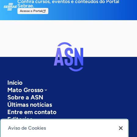
Confira cursos, eventos e conteúdos do Portal
Sebrae.
Acesse o Portal
Início
Mato Grosso
Sobre a ASN
Últimas notícias
Entre em contato
Editorias
Aviso de Cookies
Economia & Política