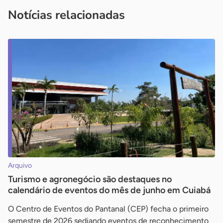
imprensa@sebrae.com.br
fale com a ASN em cada UF
ou
Notícias relacionadas
Arquivo
Turismo e agronegócio são destaques no
calendário de eventos do mês de junho em Cuiabá
O Centro de Eventos do Pantanal (CEP) fecha o primeiro
semestre de 2026 sediando eventos de reconhecimento